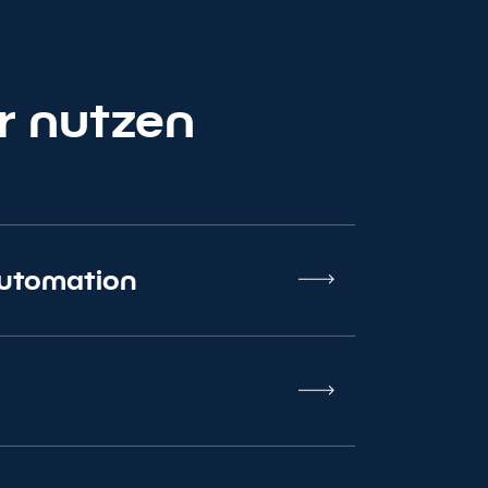
ran.
r nutzen
Automation