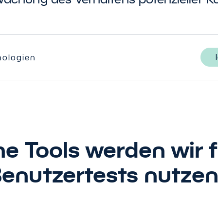
nologien
e Tools werden wir f
enutzertests nutze