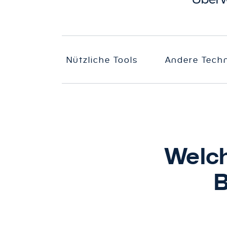
Nützliche Tools
Andere Tech
Welch
B