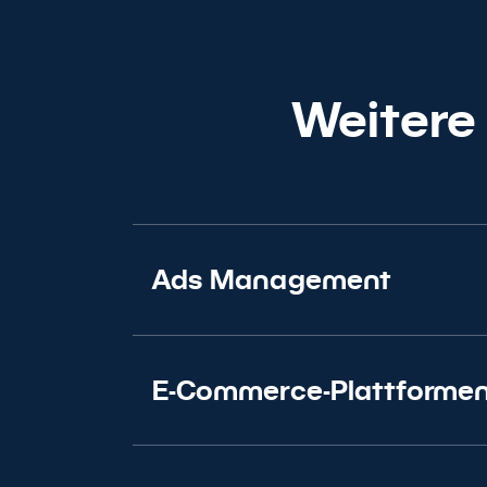
Bri
Weitere
Ads Management
E-Commerce-Plattforme