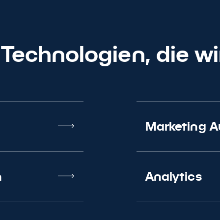
ngen wir Ihr Marketing vo
Kontakt
 Technologien, die wi
Marketing 
n
Analytics