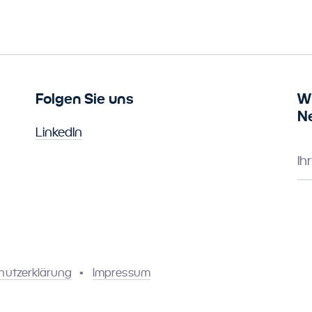
Folgen Sie uns
W
N
LinkedIn
Ih
hutzerklärung
Impressum