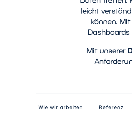
Daten treffen. K
leicht verständ
können. Mit
Dashboards 
D
Mit unserer
Anforderun
Wie wir arbeiten
Referenz