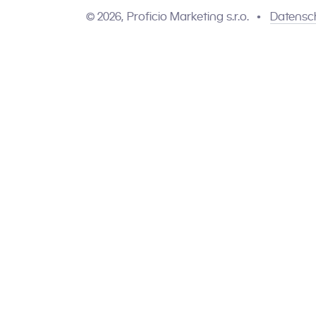
© 2026, Proficio Marketing s.r.o.
Datensc