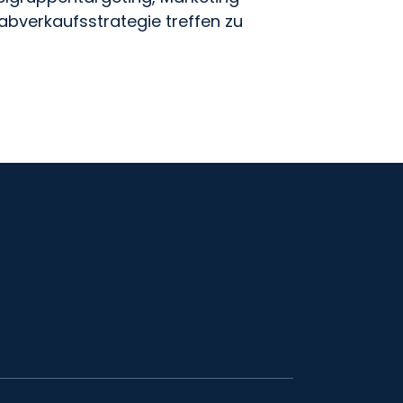
abverkaufsstrategie treffen zu
ran.