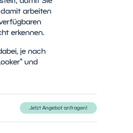
stellt, damit Sie
n damit arbeiten
 verfügbaren
ht erkennen.
abei, je nach
Looker“ und
Jetzt Angebot anfragen!