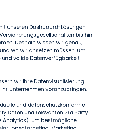
mit unseren Dashboard-Lösungen
Versicherungsgesellschaften bis hin
en. Deshalb wissen wir genau,
 und wo wir ansetzen müssen, um
te und valide Datenverfügbarkeit
sern wir Ihre Datenvisualisierung
, Ihr Unternehmen voranzubringen.
viduelle und datenschutzkonforme
arty Daten und relevanten 3rd Party
e Analytics), um bestmögliche
elgruppentargeting, Marketing