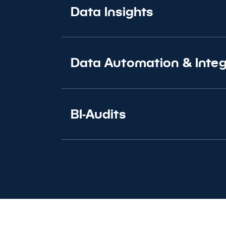
Data Insights
Data Automation
&
Integ
BI-Audits