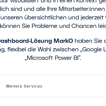
lar visualisiert und in einen Kontext ge
lich sind und alle Ihre Mitarbeiter:inne
 unseren übersichtlichen und jederzeit
können Sie Probleme und Chancen leic
ashboard-Lösung
MarkO
haben Sie d
g, flexibel die Wahl zwischen „Google 
„Microsoft Power BI“.
Weitere Services