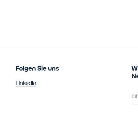
Folgen Sie uns
W
N
LinkedIn
Ih