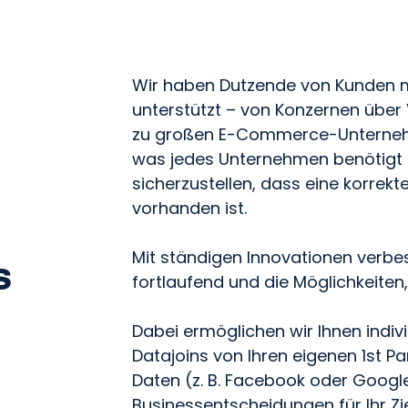
Wir haben Dutzende von Kunden 
unterstützt – von Konzernen über 
zu großen E-Commerce-Unternehm
was jedes Unternehmen benötigt
sicherzustellen, dass eine korrek
vorhanden ist.
Mit ständigen Innovationen verbes
s
fortlaufend und die Möglichkeiten
Dabei ermöglichen wir Ihnen indi
Datajoins von Ihren eigenen 1st P
Daten (z. B. Facebook oder Googl
Businessentscheidungen für Ihr Zi